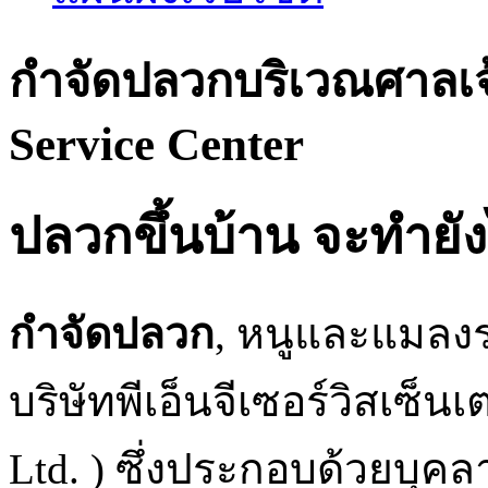
กำจัดปลวกบริเวณศาลเจ้าท
Service Center
ปลวกขึ้นบ้าน จะทำยัง
กำจัดปลวก
, หนูและแมลง
บริษัทพีเอ็นจีเซอร์วิสเซ็นเ
Ltd. ) ซึ่งประกอบด้วยบุค